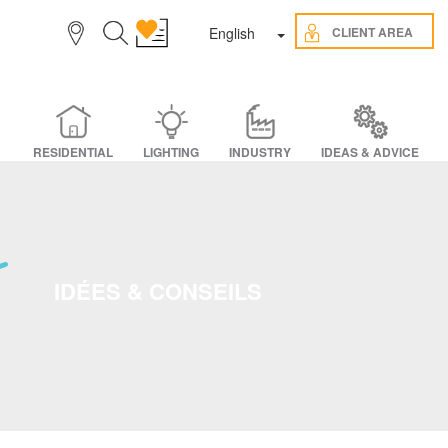
Toggle Dropdown
CLIENT AREA
English
RESIDENTIAL
LIGHTING
INDUSTRY
IDEAS & ADVICE
IDÉES & CONSEILS