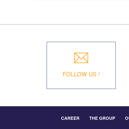
FOLLOW US !
CAREER
THE GROUP
O
Footer