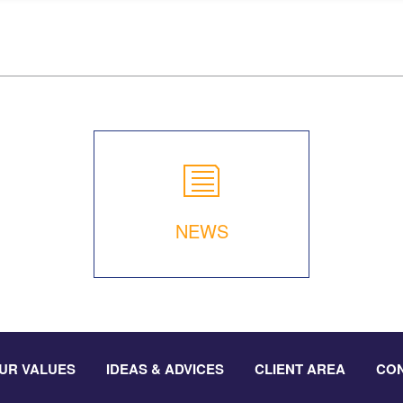
NEWS
UR VALUES
IDEAS & ADVICES
CLIENT AREA
CO