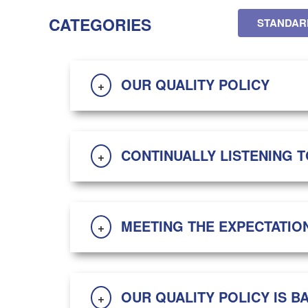
CATEGORIES
STANDAR
OUR QUALITY POLICY
+
CONTINUALLY LISTENING 
+
MEETING THE EXPECTATI
+
OUR QUALITY POLICY IS BA
+