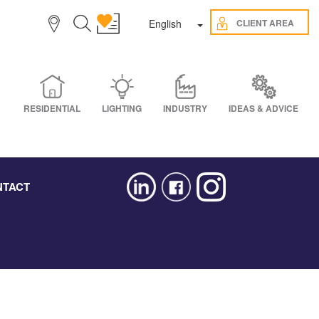
Toggle Dropdown
CLIENT AREA
English
RESIDENTIAL
LIGHTING
INDUSTRY
IDEAS & ADVICE
NTACT