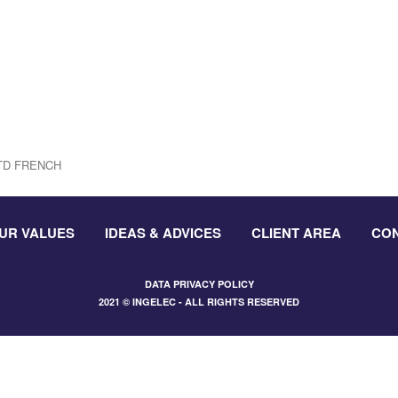
TD FRENCH
UR VALUES
IDEAS & ADVICES
CLIENT AREA
CO
DATA PRIVACY POLICY
2021 © INGELEC - ALL RIGHTS RESERVED