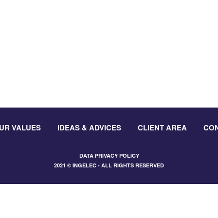
UR VALUES
IDEAS & ADVICES
CLIENT AREA
CO
DATA PRIVACY POLICY
2021 © INGELEC - ALL RIGHTS RESERVED