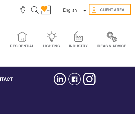
Toggle Dropdown
CLIENT AREA
English
RESIDENTIAL
LIGHTING
INDUSTRY
IDEAS & ADVICE
NTACT