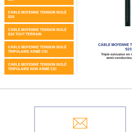
CÂBLE MOYENNE TENSION ISOLÉ
S26
CÂBLE MOYENNE TENSION ISOLÉ
S26 TOUT TERRAIN
CÂBLE MOYENNE TE
CÂBLE MOYENNE TENSION ISOLÉ
S23
TRIPOLAIRE ARMÉ CEI
Triple extrusion e
semi-conducteur
CÂBLE MOYENNE TENSION ISOLÉ
TRIPOLAIRE NON ARMÉ CEI