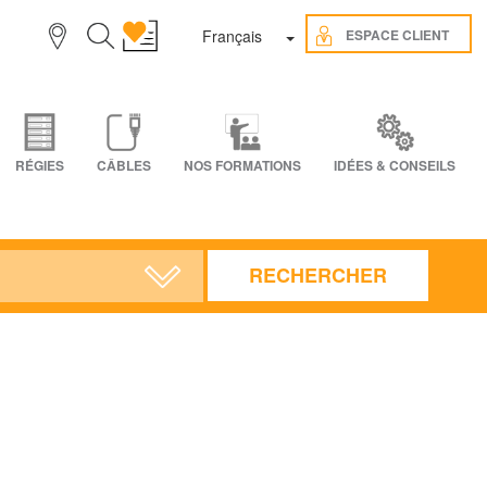
Toggle Dropdown
ESPACE CLIENT
Français
RÉGIES
CÂBLES
NOS FORMATIONS
IDÉES & CONSEILS
RECHERCHER