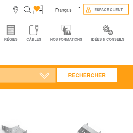
Toggle Dropdown
ESPACE CLIENT
Français
RÉGIES
CÂBLES
NOS FORMATIONS
IDÉES & CONSEILS
RECHERCHER