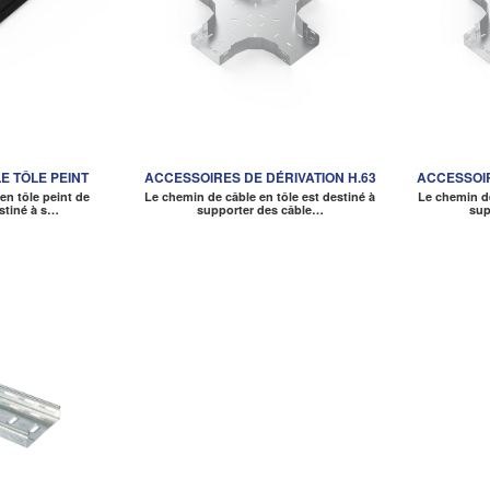
E TÔLE PEINT
ACCESSOIRES DE DÉRIVATION H.63
ACCESSOIR
en tôle peint de
Le chemin de câble en tôle est destiné à
Le chemin de
estiné à s…
supporter des câble…
sup