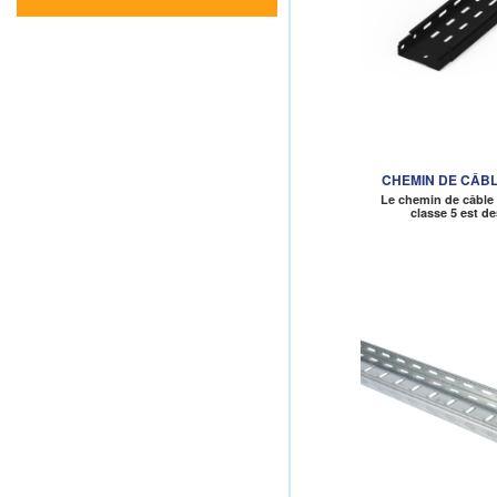
CHEMIN DE CÂBL
Le chemin de câble 
classe 5 est d