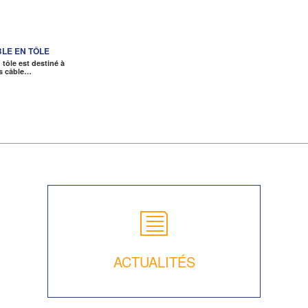
LE EN TÔLE
tôle est destiné à
es câble…
ACTUALITÉS