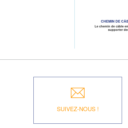
CHEMIN DE CÂB
Le chemin de câble en 
supporter d
SUIVEZ-NOUS !