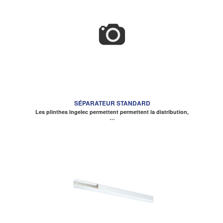
SÉPARATEUR STANDARD
Les plinthes Ingelec permettent permettent la distribution,
…