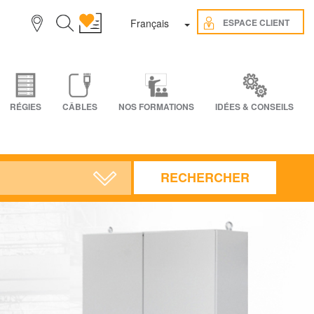
Toggle Dropdown
ESPACE CLIENT
Français
RÉGIES
CÂBLES
NOS FORMATIONS
IDÉES & CONSEILS
RECHERCHER