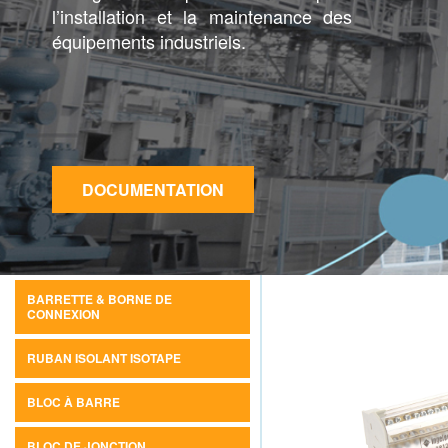
l’installation et la maintenance des
équipements industriels.
DOCUMENTATION
BARRETTE & BORNE DE
CONNEXION
RUBAN ISOLANT ISOTAPE
BLOC À BARRE
BLOC DE JONCTION