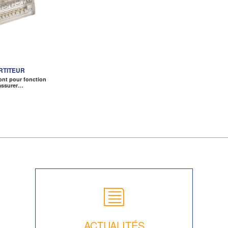
RTITEUR
 ont pour fonction
’assurer…
ACTUALITÉS