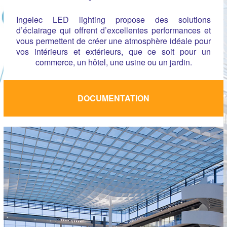
Ingelec LED lighting propose des solutions
d’éclairage qui offrent d’excellentes performances et
vous permettent de créer une atmosphère idéale pour
vos intérieurs et extérieurs, que ce soit pour un
commerce, un hôtel, une usine ou un jardin.
DOCUMENTATION