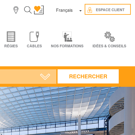
Toggle Dropdown
ESPACE CLIENT
Français
RÉGIES
CÂBLES
NOS FORMATIONS
IDÉES & CONSEILS
RECHERCHER