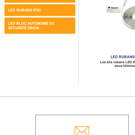
LED RUBANS IP20
LED BLOC AUTONOME DE
SÉCURITÉ ORION
LED RUBANS 
Les kits rubans LED I
sous blister