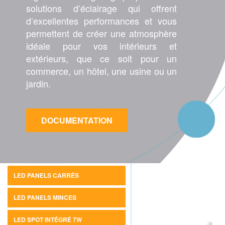
solutions d’éclairage qui offrent
d’excellentes performances et vous
permettent de créer une atmosphère
idéale pour vos intérieurs et
extérieurs, que ce soit pour un
commerce, un hôtel, une usine ou un
jardin.
DOCUMENTATION
LED PANELS CARRÉS
LED PANELS MINCES
LED SPOT INTÉGRÉ 7W