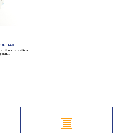
UR RAIL
t utilisée en milieu
l pour…