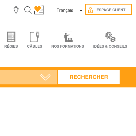
Toggle Dropdown
ESPACE CLIENT
Français
RÉGIES
CÂBLES
NOS FORMATIONS
IDÉES & CONSEILS
RECHERCHER