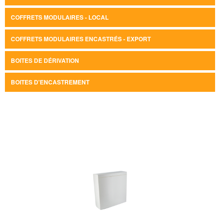
COFFRETS MODULAIRES - LOCAL
COFFRETS MODULAIRES ENCASTRÉS - EXPORT
BOITES DE DÉRIVATION
BOITES D'ENCASTREMENT