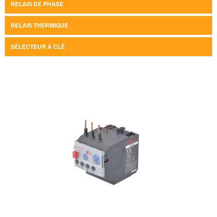
RELAIS DE PHASE
RELAIS THERMIQUE
SÉLECTEUR À CLÉ