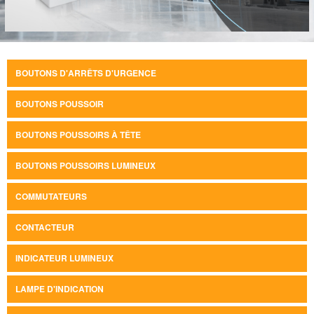
BOUTONS D'ARRÊTS D'URGENCE
BOUTONS POUSSOIR
BOUTONS POUSSOIRS À TÊTE
BOUTONS POUSSOIRS LUMINEUX
COMMUTATEURS
CONTACTEUR
INDICATEUR LUMINEUX
LAMPE D'INDICATION