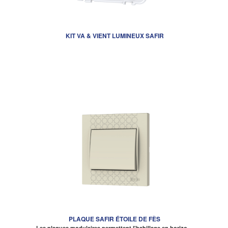
KIT VA & VIENT LUMINEUX SAFIR
PLAQUE SAFIR ÉTOILE DE FÈS
Les plaques modulaires permettent l'habillage en horizo…