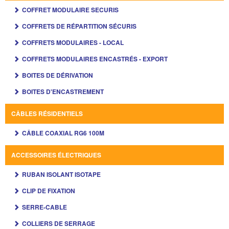
COFFRET MODULAIRE SECURIS
COFFRETS DE RÉPARTITION SÉCURIS
COFFRETS MODULAIRES - LOCAL
COFFRETS MODULAIRES ENCASTRÉS - EXPORT
BOITES DE DÉRIVATION
BOITES D'ENCASTREMENT
CÂBLES RÉSIDENTIELS
CÂBLE COAXIAL RG6 100M
ACCESSOIRES ÉLECTRIQUES
RUBAN ISOLANT ISOTAPE
CLIP DE FIXATION
SERRE-CABLE
COLLIERS DE SERRAGE